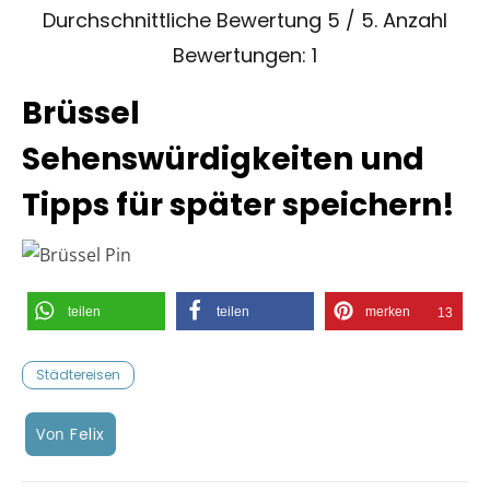
Durchschnittliche Bewertung
5
/ 5. Anzahl
Bewertungen:
1
Brüssel
Sehenswürdigkeiten und
Tipps für später speichern!
teilen
teilen
merken
13
Städtereisen
Von
Felix