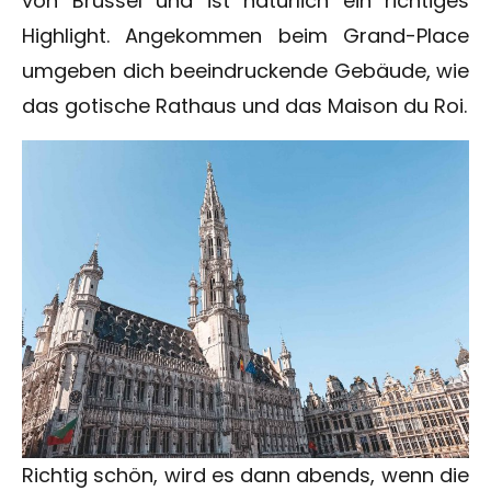
von Brüssel und ist natürlich ein richtiges
Highlight. Angekommen beim Grand-Place
umgeben dich beeindruckende Gebäude, wie
das gotische Rathaus und das Maison du Roi.
Richtig schön, wird es dann abends, wenn die