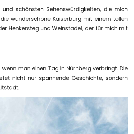
 und schönsten Sehenswürdigkeiten, die mich
 die wunderschöne Kaiserburg mit einem tollen
r der Henkersteg und Weinstadel, der für mich mit
ss, wenn man einen Tag in Nürnberg verbringt. Die
ietet nicht nur spannende Geschichte, sondern
ltstadt.