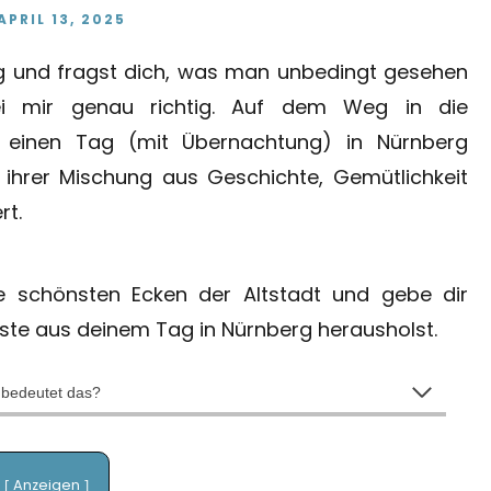
APRIL 13, 2025
rg und fragst dich, was man unbedingt gesehen
ei mir genau richtig. Auf dem Weg in die
h einen Tag (mit Übernachtung) in Nürnberg
 ihrer Mischung aus Geschichte, Gemütlichkeit
rt.
die schönsten Ecken der Altstadt und gebe dir
este aus deinem Tag in Nürnberg herausholst.
 bedeutet das?
Anzeigen