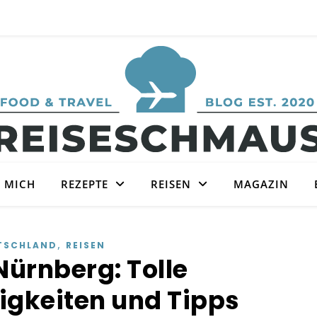
 MICH
REZEPTE
REISEN
MAGAZIN
,
TSCHLAND
REISEN
 Nürnberg: Tolle
gkeiten und Tipps