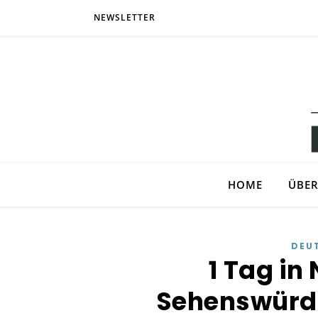
NEWSLETTER
HOME
ÜBER
DEU
1 Tag in
Sehenswürdi