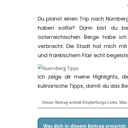
Du planst einen Trip nach Nürnbe
haben sollte? Dann bist du b
österreichischen Berge habe ic
verbracht. Die Stadt hat mich mit
und fränkischem Flair echt begeiste
Ich zeige dir meine Highlights, 
kulinarische Tipps, damit du das B
Dieser Beitrag enthält Empfehlungs-Links. Was
Was dich in diesem Beitrag erwartet: