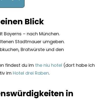
einen Blick
adt Bayerns – nach München.
rhaltenen Stadtmauer umgeben.
Lebkuchen, Bratwürste und den
n findest du im
the niu hotel
(dort habe ich
tiv im
Hotel drei Raben
.
enswürdigkeiten in