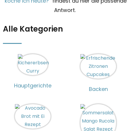
koche ich heute?
“ findest du hier die passende
Antwort.
Alle Kategorien
Hauptgerichte
Backen