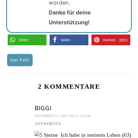
worden.
Danke für deine
Unterstützung!
teilen
teilen
merken
3053
Von
Felix
2 KOMMENTARE
BIGGI
NOVEMBER 21, 2024 UM 11:56 A.M.
ANTWORTEN
Ich habe in meinem Leben (63)