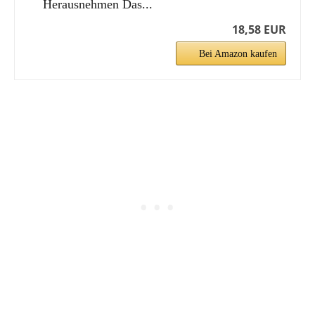
Herausnehmen Das...
18,58 EUR
Bei Amazon kaufen