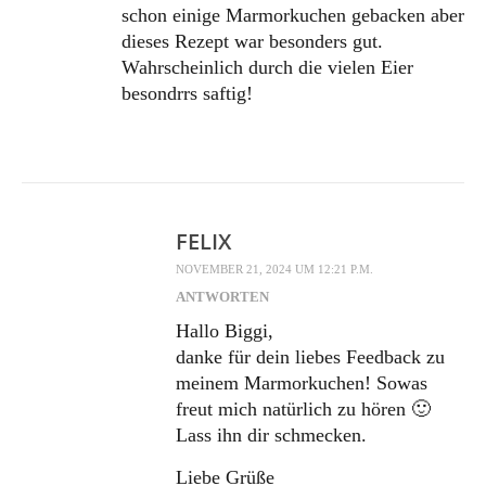
schon einige Marmorkuchen gebacken aber
dieses Rezept war besonders gut.
Wahrscheinlich durch die vielen Eier
besondrrs saftig!
FELIX
NOVEMBER 21, 2024 UM 12:21 P.M.
ANTWORTEN
Hallo Biggi,
danke für dein liebes Feedback zu
meinem Marmorkuchen! Sowas
freut mich natürlich zu hören 🙂
Lass ihn dir schmecken.
Liebe Grüße