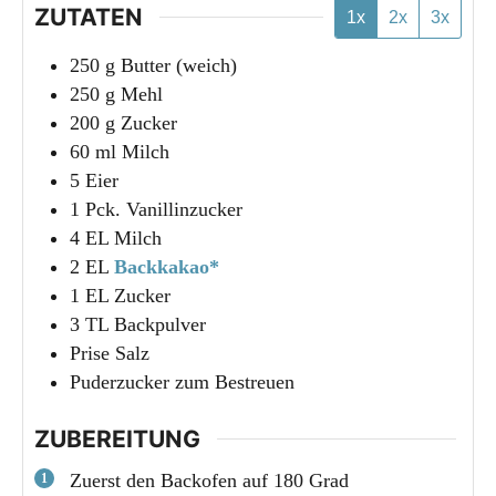
ZUTATEN
1x
2x
3x
250
g
Butter (weich)
250
g
Mehl
200
g
Zucker
60
ml
Milch
5
Eier
1
Pck.
Vanillinzucker
4
EL
Milch
2
EL
Backkakao*
1
EL
Zucker
3
TL
Backpulver
Prise Salz
Puderzucker zum Bestreuen
ZUBEREITUNG
Zuerst den Backofen auf 180 Grad