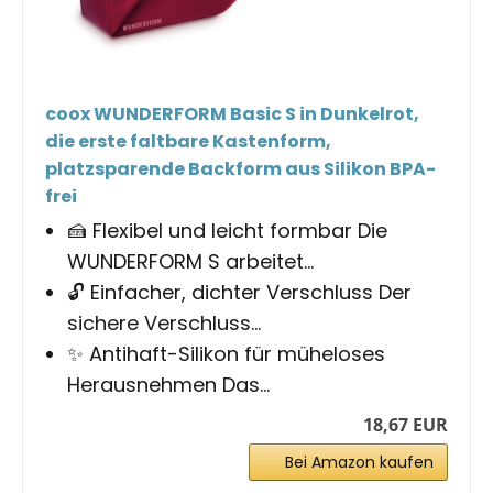
coox WUNDERFORM Basic S in Dunkelrot,
die erste faltbare Kastenform,
platzsparende Backform aus Silikon BPA-
frei
🍰 Flexibel und leicht formbar Die
WUNDERFORM S arbeitet...
🔓 Einfacher, dichter Verschluss Der
sichere Verschluss...
✨ Antihaft-Silikon für müheloses
Herausnehmen Das...
18,67 EUR
Bei Amazon kaufen