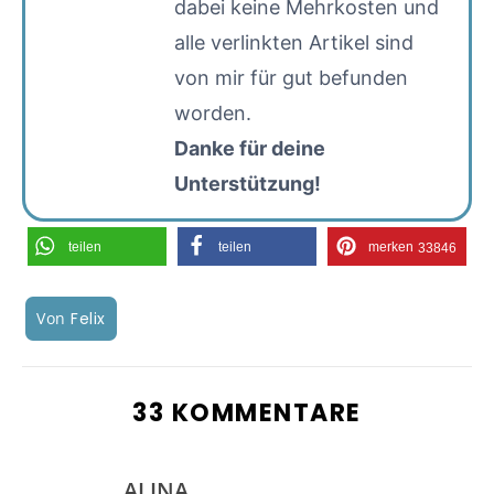
dabei keine Mehrkosten und
alle verlinkten Artikel sind
von mir für gut befunden
worden.
Danke für deine
Unterstützung!
teilen
teilen
merken
33846
Von
Felix
33 KOMMENTARE
ALINA