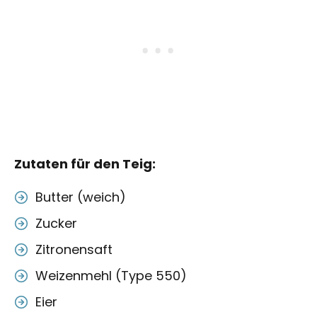
Zutaten für den Teig:
Butter (weich)
Zucker
Zitronensaft
Weizenmehl (Type 550)
Eier