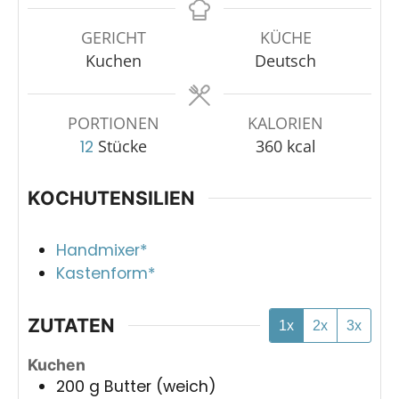
GERICHT
KÜCHE
Kuchen
Deutsch
PORTIONEN
KALORIEN
Stücke
360
kcal
12
KOCHUTENSILIEN
Handmixer*
Kastenform*
ZUTATEN
1x
2x
3x
Kuchen
200
g
Butter (weich)