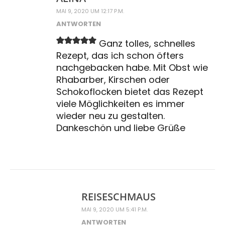
MAI 9, 2020 UM 12:17 P.M.
ANTWORTEN
Ganz tolles, schnelles
Rezept, das ich schon öfters
nachgebacken habe. Mit Obst wie
Rhabarber, Kirschen oder
Schokoflocken bietet das Rezept
viele Möglichkeiten es immer
wieder neu zu gestalten.
Dankeschön und liebe Grüße
REISESCHMAUS
MAI 9, 2020 UM 5:41 P.M.
ANTWORTEN