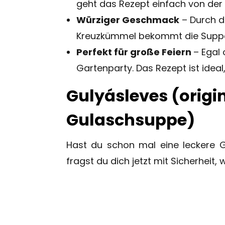
geht das Rezept einfach von der
Würziger Geschmack
– Durch d
Kreuzkümmel bekommt die Suppe
Perfekt für große Feiern
– Egal
Gartenparty. Das Rezept ist idea
Gulyásleves (origi
Gulaschsuppe)
Hast du schon mal eine leckere Gu
fragst du dich jetzt mit Sicherheit