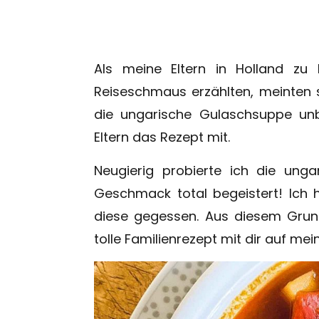
Als meine Eltern in Holland z
Reiseschmaus erzählten, meinten sc
die ungarische Gulaschsuppe un
Eltern das Rezept mit.
Neugierig probierte ich die un
Geschmack total begeistert! Ich 
diese gegessen. Aus diesem Grund
tolle Familienrezept mit dir auf mei