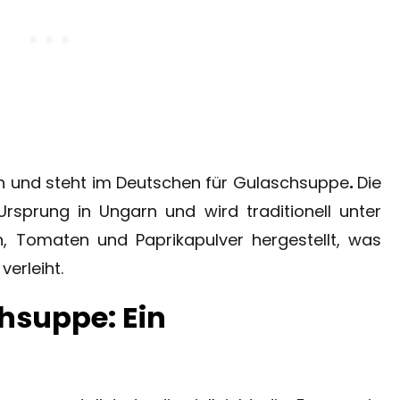
h und steht im Deutschen für Gulaschsuppe
.
Die
rsprung in Ungarn und wird traditionell unter
n, Tomaten und Paprikapulver hergestellt, was
verleiht.
hsuppe: Ein