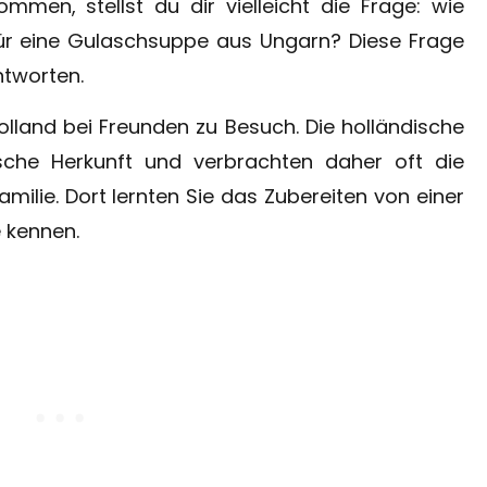
men, stellst du dir vielleicht die Frage: wie
für eine Gulaschsuppe aus Ungarn? Diese Frage
ntworten.
olland bei Freunden zu Besuch. Die holländische
ische Herkunft und verbrachten daher oft die
milie. Dort lernten Sie das Zubereiten von einer
 kennen.