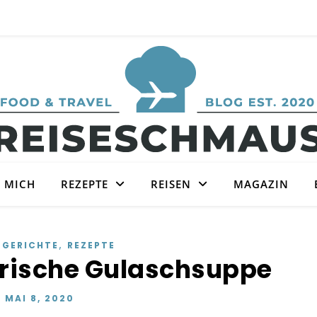
 MICH
REZEPTE
REISEN
MAGAZIN
,
TGERICHTE
REZEPTE
arische Gulaschsuppe
MAI 8, 2020