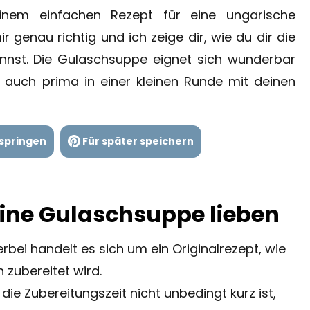
nem einfachen Rezept für eine ungarische
 genau richtig und ich zeige dir, wie du dir die
nnst. Die Gulaschsuppe eignet sich wunderbar
h auch prima in einer kleinen Runde mit deinen
springen
Für später speichern
ine Gulaschsuppe lieben
erbei handelt es sich um ein Originalrezept, wie
zubereitet wird.
ie Zubereitungszeit nicht unbedingt kurz ist,