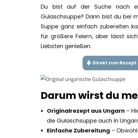
Du bist auf der Suche nach ei
Gulaschsuppe? Dann bist du bei mir
Suppe ganz einfach zubereiten ka
für größere Feiern, aber lässt sic
Liebsten genießen.
Direkt zum Rezept 
Darum wirst du me
Originalrezept aus Ungarn
– Hi
die Gulaschsuppe auch in Ungarn 
Einfache Zubereitung
– Obwohl d