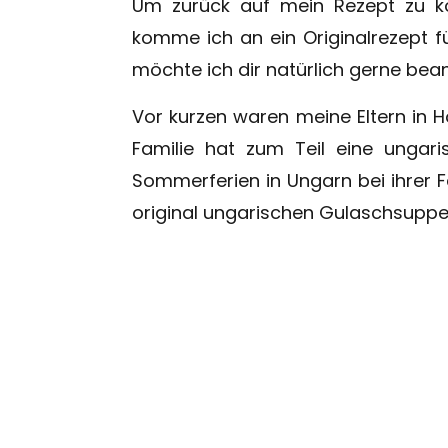
Um zurück auf mein Rezept zu kom
komme ich an ein Originalrezept 
möchte ich dir natürlich gerne bea
Vor kurzen waren meine Eltern in H
Familie hat zum Teil eine ungar
Sommerferien in Ungarn bei ihrer Fa
original ungarischen Gulaschsuppe