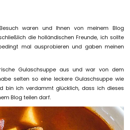
u Besuch waren und Ihnen von meinem Blog
hließlich die holländischen Freunde, ich sollte
bedingt mal ausprobieren und gaben meinen
garische Gulaschsuppe aus und war von dem
habe selten so eine leckere Gulaschsuppe wie
 bin ich verdammt glücklich, dass ich dieses
nem Blog teilen darf.