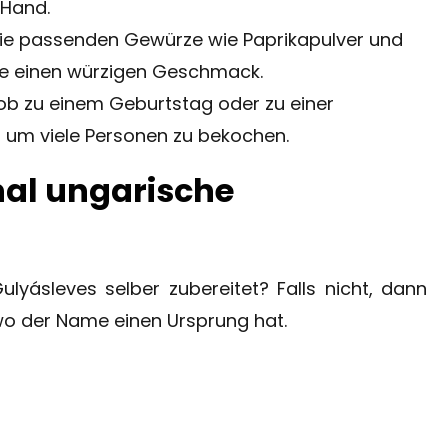
 Hand.
ie passenden Gewürze wie Paprikapulver und
 einen würzigen Geschmack.
 ob zu einem Geburtstag oder zu einer
l, um viele Personen zu bekochen.
nal ungarische
lyásleves selber zubereitet? Falls nicht, dann
, wo der Name einen Ursprung hat.