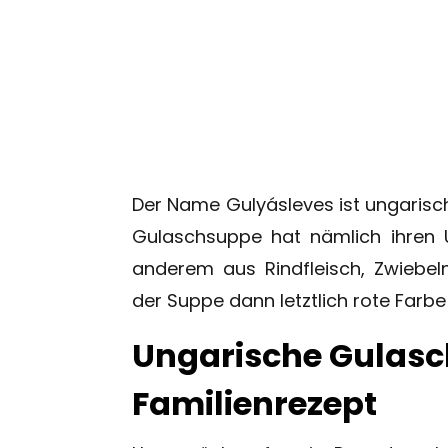
Der Name Gulyásleves ist ungarisc
Gulaschsuppe hat nämlich ihren U
anderem aus Rindfleisch, Zwiebel
der Suppe dann letztlich rote Farbe 
Ungarische Gulasc
Familienrezept