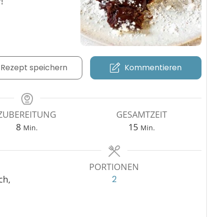
!
Rezept speichern
Kommentieren
ZUBEREITUNG
GESAMTZEIT
8
15
Min.
Min.
PORTIONEN
ch,
2