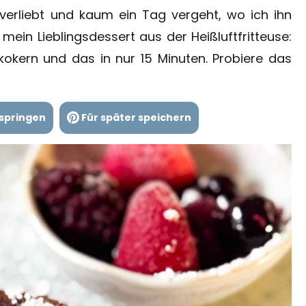
 verliebt und kaum ein Tag vergeht, wo ich ihn
 mein Lieblingsdessert aus der Heißluftfritteuse:
kokern und das in nur 15 Minuten. Probiere das
springen
Für später speichern