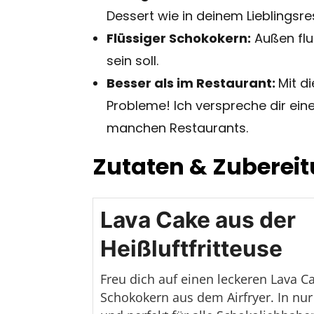
Dessert wie in deinem Lieblingsre
Flüssiger Schokokern:
Außen fluf
sein soll.
Besser als im Restaurant:
Mit d
Probleme! Ich verspreche dir ei
manchen Restaurants.
Zutaten & Zuberei
Lava Cake aus der
Heißluftfritteuse
Freu dich auf einen leckeren Lava C
Schokokern aus dem Airfryer. In nur