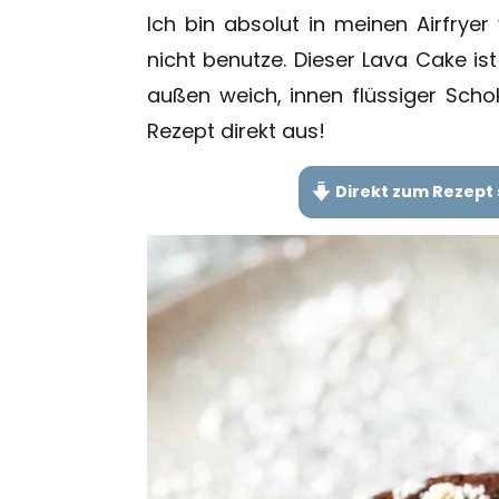
Ich bin absolut in meinen Airfryer
nicht benutze. Dieser Lava Cake ist
außen weich, innen flüssiger Scho
Rezept direkt aus!
Direkt zum Rezept 