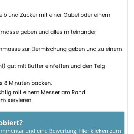
igelb und Zucker mit einer Gabel oder einem
iermasse geben und alles miteinander
nmasse zur Eiermischung geben und zu einem
l) gut mit Butter einfetten und den Teig
bis 8 Minuten backen.
sichtig mit einem Messer am Rand
m servieren.
obiert?
Kommentar und eine Bewertung.
Hier klicken zum