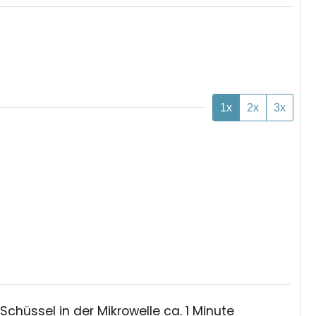
1x
2x
3x
Schüssel in der Mikrowelle ca. 1 Minute