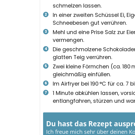
schmelzen lassen.
In einer zweiten Schüssel Ei, E
Schneebesen gut verrühren.
Mehl und eine Prise Salz zur E
vermengen.
Die geschmolzene Schokolade
glatten Teig verrühren.
Zwei kleine Förmchen (ca. 180 m
gleichmäßig einfüllen.
Im Airfryer bei 190 °C für ca. 7 
1 Minute abkühlen lassen, vor
entlangfahren, stürzen und war
Du hast das Rezept auspr
Ich freue mich sehr über deinen 