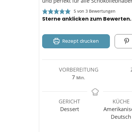
und perfekt für alle Schokoliebhaber
5
von
3
Bewertungen
Sterne anklicken zum Bewerten.
Rezept drucken
VORBEREITUNG
7
Min.
GERICHT
KÜCHE
Dessert
Amerikanis
Deutsch