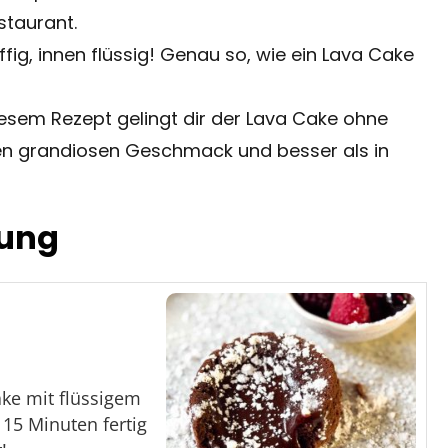
staurant.
fig, innen flüssig! Genau so, wie ein Lava Cake
iesem Rezept gelingt dir der Lava Cake ohne
nen grandiosen Geschmack und besser als in
tung
ake mit flüssigem
 15 Minuten fertig