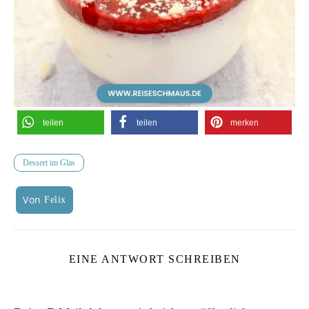
teilen
teilen
merken
Dessert im Glas
Von
Felix
EINE ANTWORT SCHREIBEN