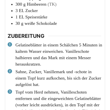
300
g
Himbeeren
(TK)
3
EL
Zucker
1
EL
Speisestärke
30
g
weiße Schokolade
ZUBEREITUNG
Gelatineblätter in einem Schälchen 5 Minuten in
kaltem Wasser einweichen. Vanilleschote
halbieren und das Mark mit einem Messer
herauskratzen.
Sahne, Zucker, Vanillemark und -schote in
einem Topf kurz aufkochen, bis sich der Zucker
aufgelöst hat.
Topf vom Herd nehmen, Vanilleschoten
entfernen und die eingeweichten Gelatineblätter
(vorher leicht ausdrücken), in den Topf mit der