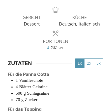
GERICHT
KÜCHE
Dessert
Deutsch, Italienisch
PORTIONEN
Gläser
4
ZUTATEN
1x
2x
3x
Für die Panna Cotta
1
Vanilleschote
4
Blätter
Gelatine
500
g
Schlagsahne
70
g
Zucker
Für das Topping