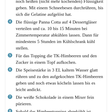
noch heißen (nicht mehr kochenden) Flüssigkeit
geben. Mit einem Schneebesen durchrühren, bis
sich die Gelatine aufgelöst hat.
Die flüssige Panna Cotta auf 4 Dessertgläser
verteilen und ca. 10 bis 15 Minuten bei
Zimmertemperatur abkühlen lassen. Dann für
mindestens 5 Stunden im Kühlschrank kühl
stellen.
Für das Topping die TK-Himbeeren und den
Zucker in einem Topf auf­kochen.
Die Speisestärke in 3 EL kaltem Wasser glatt
rühren und zu den aufgekochten TK-Himbeeren
geben und noch etwas köcheln lassen bis es
leicht andickt.
Die weiße Schokolade in einem Mixer fein
pürieren.
Sobald das Himbeertopping abgekühlt ist,