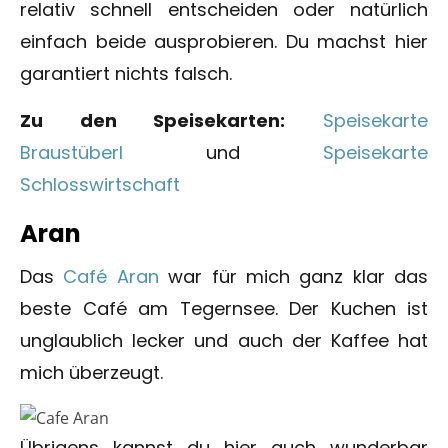
relativ schnell entscheiden oder natürlich
einfach beide ausprobieren. Du machst hier
garantiert nichts falsch.
Zu den Speisekarten:
Speisekarte
Braustüberl
und
Speisekarte
Schlosswirtschaft
Aran
Das
Café Aran
war für mich ganz klar das
beste Café am Tegernsee. Der Kuchen ist
unglaublich lecker und auch der Kaffee hat
mich überzeugt.
Übrigens kannst du hier auch wunderbar