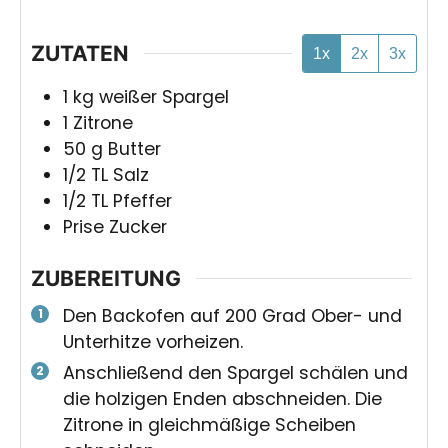
ZUTATEN
1x
2x
3x
1
kg
weißer Spargel
1
Zitrone
50
g
Butter
1/2
TL
Salz
1/2
TL
Pfeffer
Prise
Zucker
ZUBEREITUNG
Den Backofen auf 200 Grad Ober- und
Unterhitze vorheizen.
Anschließend den Spargel schälen und
die holzigen Enden abschneiden. Die
Zitrone in gleichmäßige Scheiben