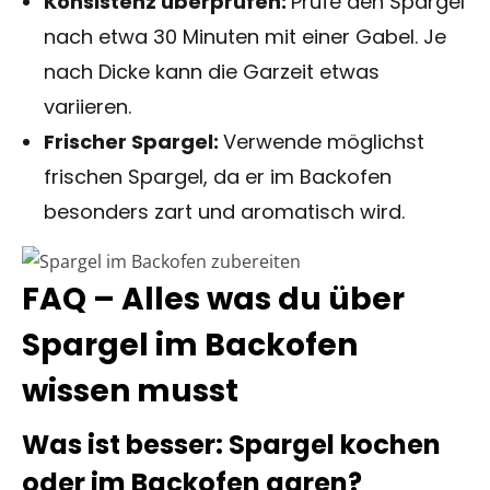
Konsistenz überprüfen:
Prüfe den Spargel
nach etwa 30 Minuten mit einer Gabel. Je
nach Dicke kann die Garzeit etwas
variieren.
Frischer Spargel:
Verwende möglichst
frischen Spargel, da er im Backofen
besonders zart und aromatisch wird.
FAQ – Alles was du über
Spargel im Backofen
wissen musst
Was ist besser: Spargel kochen
oder im Backofen garen?