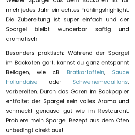
Weißer Spargel aus dem Backofen ist für
mich jedes Jahr ein echtes Frühlingshighlight.
Die Zubereitung ist super einfach und der
Spargel bleibt wunderbar saftig und
aromatisch.
Besonders praktisch: Während der Spargel
im Backofen gart, kannst du ganz entspannt
Beilagen, wie z.B.
Bratkartoffeln
,
Sauce
Hollandaise
oder
Schweinemedaillons
,
vorbereiten. Durch das Garen im Backpapier
entfaltet der Spargel sein volles Aroma und
schmeckt genauso gut wie im Restaurant.
Probiere mein Spargel Rezept aus dem Ofen
unbedingt direkt aus!