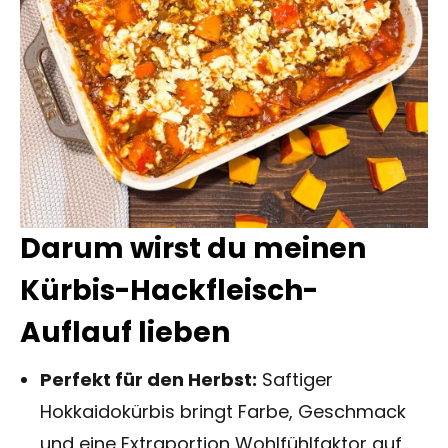
Darum wirst du meinen
Kürbis-Hackfleisch-
Auflauf lieben
Perfekt für den Herbst:
Saftiger
Hokkaidokürbis bringt Farbe, Geschmack
und eine Extraportion Wohlfühlfaktor auf