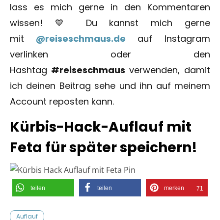
lass es mich gerne in den Kommentaren
wissen! 💙 Du kannst mich gerne
mit
@reiseschmaus.de
auf Instagram
verlinken oder den
Hashtag
#reiseschmaus
verwenden, damit
ich deinen Beitrag sehe und ihn auf meinem
Account reposten kann.
Kürbis-Hack-Auflauf mit
Feta für später speichern!
teilen
teilen
merken
71
Auflauf