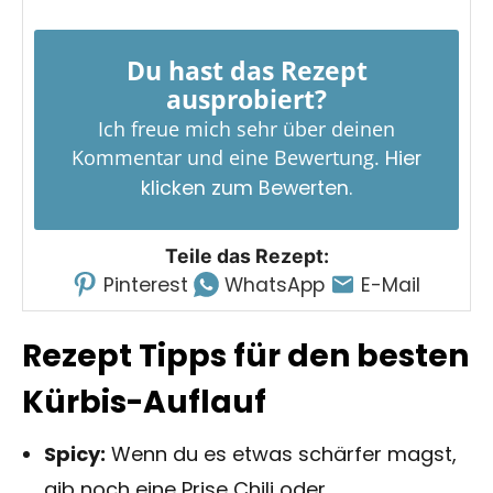
Du hast das Rezept
ausprobiert?
Ich freue mich sehr über deinen
Kommentar und eine Bewertung.
Hier
klicken zum Bewerten.
Teile das Rezept:
Pinterest
WhatsApp
E-Mail
Rezept Tipps für den besten
Kürbis-Auflauf
Spicy:
Wenn du es etwas schärfer magst,
gib noch eine Prise Chili oder