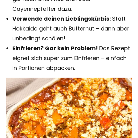
Cayennepfeffer dazu.
Verwende deinen Lieblingskürbis:
Statt
Hokkaido geht auch Butternut – dann aber
unbedingt schälen!
Einfrieren? Gar kein Problem!
Das Rezept
eignet sich super zum Einfrieren – einfach
in Portionen abpacken.