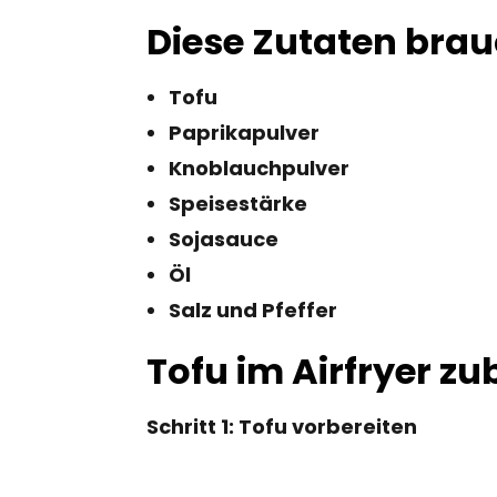
Diese Zutaten brau
Tofu
Paprikapulver
Knoblauchpulver
Speisestärke
Sojasauce
Öl
Salz und Pfeffer
Tofu im Airfryer zu
Schritt 1: Tofu vorbereiten