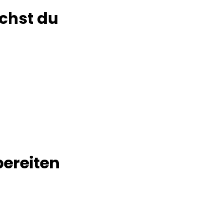
chst du
bereiten