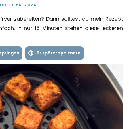
UGUST 26, 2024
irfryer zubereiten? Dann solltest du mein Rezept
nfach. In nur 15 Minuten stehen diese leckeren
springen
Für später speichern