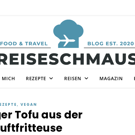
 MICH
REZEPTE
REISEN
MAGAZIN
,
EZEPTE
VEGAN
er Tofu aus der
uftfritteuse