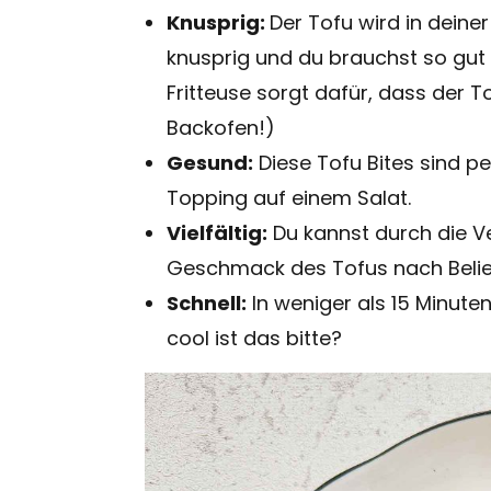
Knusprig:
Der Tofu wird in deiner
knusprig und du brauchst so gut wi
Fritteuse sorgt dafür, dass der T
Backofen!)
Gesund:
Diese Tofu Bites sind p
Topping auf einem Salat.
Vielfältig:
Du kannst durch die 
Geschmack des Tofus nach Beli
Schnell:
In weniger als 15 Minuten
cool ist das bitte?