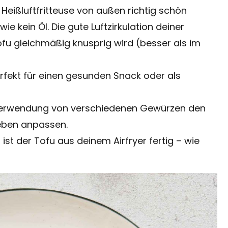
 Heißluftfritteuse von außen richtig schön
e kein Öl. Die gute Luftzirkulation deiner
ofu gleichmäßig knusprig wird (besser als im
erfekt für einen gesunden Snack oder als
Verwendung von verschiedenen Gewürzen den
eben anpassen.
 ist der Tofu aus deinem Airfryer fertig – wie