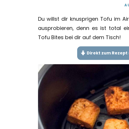
A
Du willst dir knusprigen Tofu im A
ausprobieren, denn es ist total ei
Tofu Bites bei dir auf dem Tisch!
Direkt zum Rezept 