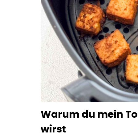
Warum du mein Tofu
wirst