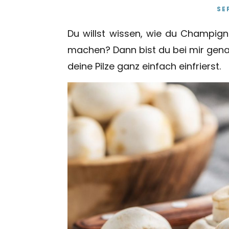
SE
Du willst wissen, wie du Champigno
machen? Dann bist du bei mir genau r
deine Pilze ganz einfach einfrierst.