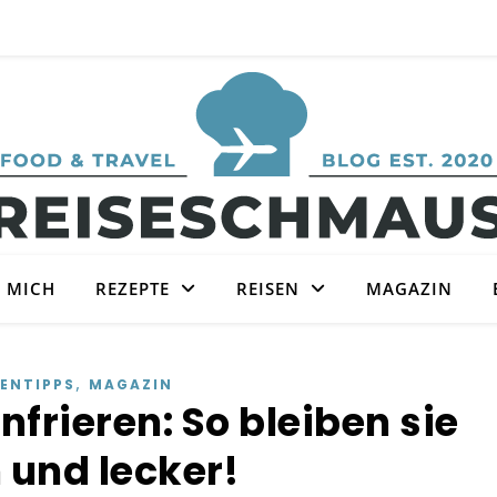
 MICH
REZEPTE
REISEN
MAGAZIN
,
ENTIPPS
MAGAZIN
rieren: So bleiben sie
h und lecker!