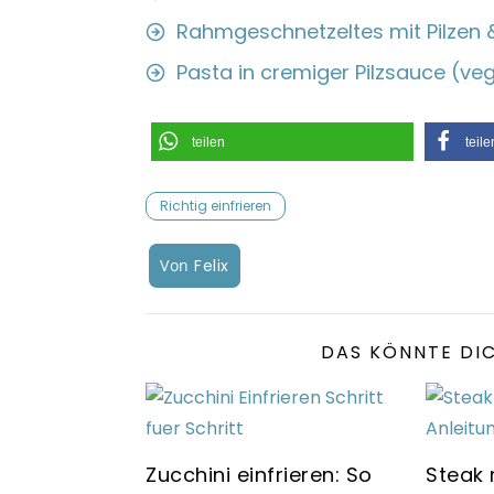
Rahmgeschnetzeltes mit Pilzen &
Pasta in cremiger Pilzsauce (ve
teilen
teile
Richtig einfrieren
Von
Felix
DAS KÖNNTE DIC
Zucchini einfrieren: So
Steak 