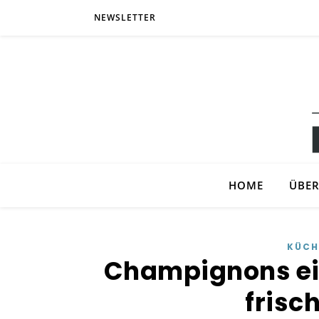
NEWSLETTER
HOME
ÜBER
KÜCH
Champignons einf
frisc