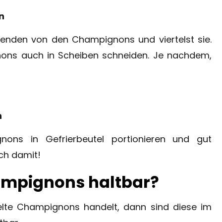
n
elenden von den Champignons und viertelst sie.
nons auch in Scheiben schneiden. Je nachdem,
n
nons in Gefrierbeutel portionieren und gut
ach damit!
ampignons haltbar?
te Champignons handelt, dann sind diese im