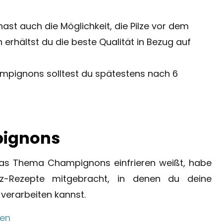
hast auch die Möglichkeit, die Pilze vor dem
h erhältst du die beste Qualität in Bezug auf
pignons solltest du spätestens nach 6
pignons
das Thema Champignons einfrieren weißt, habe
lz-Rezepte mitgebracht, in denen du deine
verarbeiten kannst.
zen