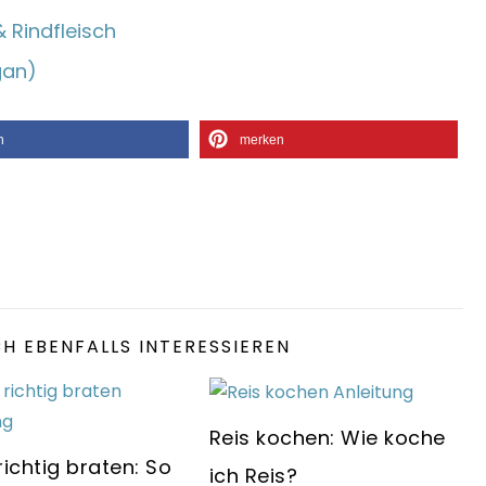
 Rindfleisch
gan)
n
merken
H EBENFALLS INTERESSIEREN
Reis kochen: Wie koche
richtig braten: So
ich Reis?