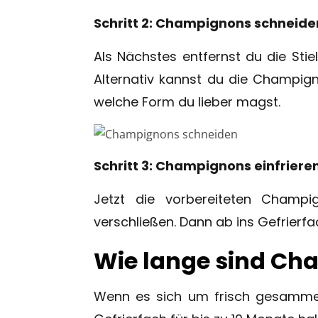
Schritt 2: Champignons schneide
Als Nächstes entfernst du die Sti
Alternativ kannst du die Champig
welche Form du lieber magst.
Schritt 3: Champignons einfriere
Jetzt die vorbereiteten Champig
verschließen. Dann ab ins Gefrierf
Wie lange sind Ch
Wenn es sich um frisch gesammel