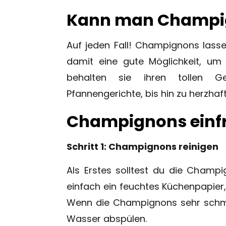
Kann man Champig
Auf jeden Fall! Champignons lasse
damit eine gute Möglichkeit, um
behalten sie ihren tollen 
Pfannengerichte, bis hin zu herzh
Champignons einfri
Schritt 1: Champignons reinigen
Als Erstes solltest du die Champi
einfach ein feuchtes Küchenpapier,
Wenn die Champignons sehr schmut
Wasser abspülen.