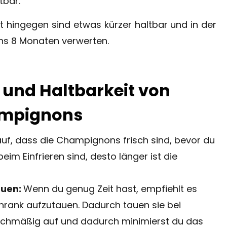
tbar.
ingegen sind etwas kürzer haltbar und in der
ens 8 Monaten verwerten.
 und Haltbarkeit von
ampignons
auf, dass die Champignons frisch sind, bevor du
e beim Einfrieren sind, desto länger ist die
auen:
Wenn du genug Zeit hast, empfiehlt es
hrank aufzutauen. Dadurch tauen sie bei
ichmäßig auf und dadurch minimierst du das