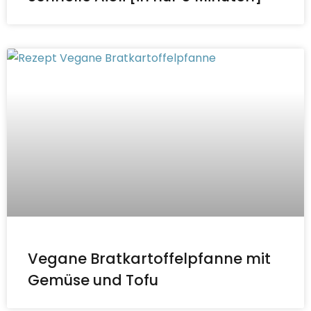
Vegane Bratkartoffelpfanne mit
Gemüse und Tofu