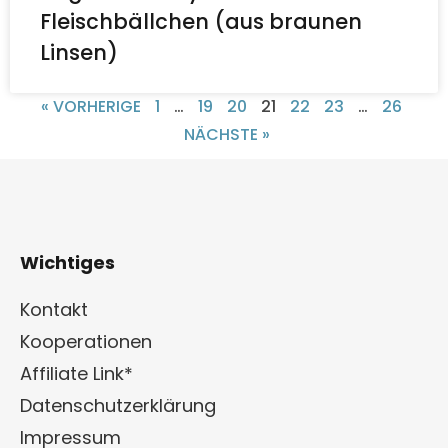
Fleischbällchen (aus braunen
Linsen)
« VORHERIGE
1
…
19
20
21
22
23
…
26
NÄCHSTE »
Wichtiges
Kontakt
Kooperationen
Affiliate Link*
Datenschutzerklärung
Impressum