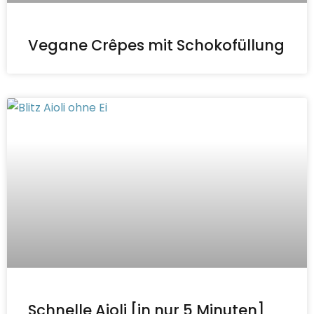
Vegane Crêpes mit Schokofüllung
Schnelle Aioli [in nur 5 Minuten]