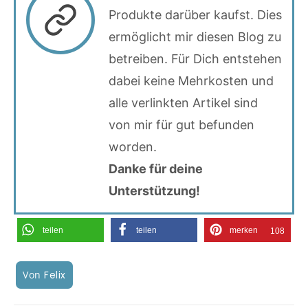
Produkte darüber kaufst. Dies
ermöglicht mir diesen Blog zu
betreiben. Für Dich entstehen
dabei keine Mehrkosten und
alle verlinkten Artikel sind
von mir für gut befunden
worden.
Danke für deine
Unterstützung!
teilen
teilen
merken
108
Von
Felix