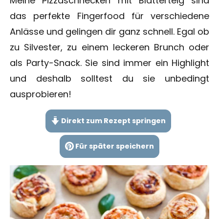
Meine Pizzaschnecken mit Blätterteig sind
das perfekte Fingerfood für verschiedene
Anlässe und gelingen dir ganz schnell. Egal ob
zu Silvester, zu einem leckeren Brunch oder
als Party-Snack. Sie sind immer ein Highlight
und deshalb solltest du sie unbedingt
ausprobieren!
Direkt zum Rezept springen
Für später speichern