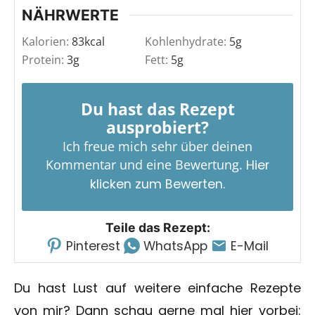
NÄHRWERTE
Kalorien:
83
kcal
Kohlenhydrate:
5
g
Protein:
3
g
Fett:
5
g
Du hast das Rezept
ausprobiert?
Ich freue mich sehr über deinen
Kommentar und eine Bewertung.
Hier
klicken zum Bewerten.
Teile das Rezept:
Pinterest
WhatsApp
E-Mail
Du hast Lust auf weitere einfache Rezepte
von mir? Dann schau gerne mal hier vorbei: