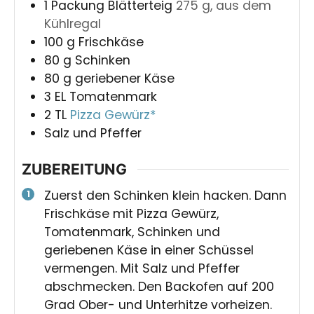
1
Packung
Blätterteig
275 g, aus dem
Kühlregal
100
g
Frischkäse
80
g
Schinken
80
g
geriebener Käse
3
EL
Tomatenmark
2
TL
Pizza Gewürz*
Salz und Pfeffer
ZUBEREITUNG
Zuerst den Schinken klein hacken. Dann
Frischkäse mit Pizza Gewürz,
Tomatenmark, Schinken und
geriebenen Käse in einer Schüssel
vermengen. Mit Salz und Pfeffer
abschmecken. Den Backofen auf 200
Grad Ober- und Unterhitze vorheizen.