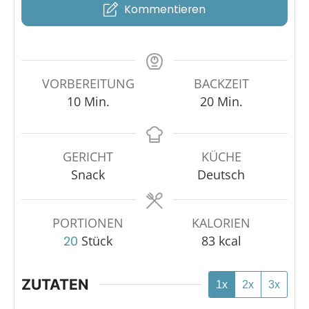
Kommentieren
VORBEREITUNG
BACKZEIT
10
Min.
20
Min.
GERICHT
KÜCHE
Snack
Deutsch
PORTIONEN
KALORIEN
Stück
83
kcal
20
ZUTATEN
1x
2x
3x