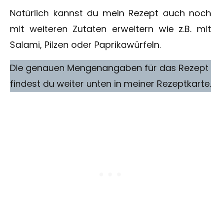
Natürlich kannst du mein Rezept auch noch
mit weiteren Zutaten erweitern wie z.B. mit
Salami, Pilzen oder Paprikawürfeln.
Die genauen Mengenangaben für das Rezept
findest du weiter unten in meiner Rezeptkarte.