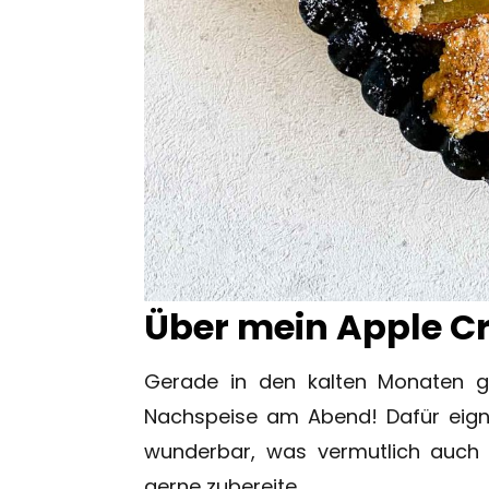
Über mein Apple C
Gerade in den kalten Monaten g
Nachspeise am Abend! Dafür eign
wunderbar, was vermutlich auch 
gerne zubereite.