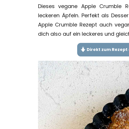
Dieses vegane Apple Crumble Re
leckeren Äpfeln. Perfekt als Desse
Apple Crumble Rezept auch vegan
dich also auf ein leckeres und gleic
Direkt zum Rezept 