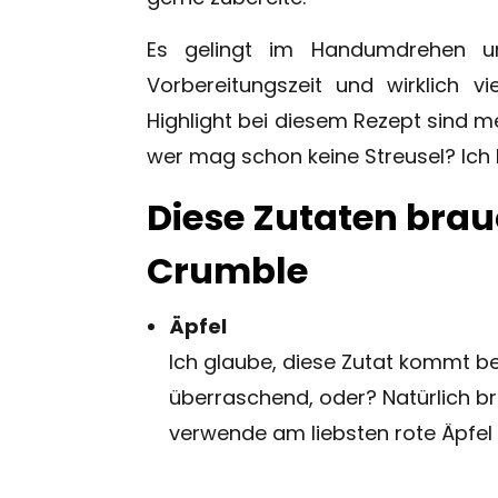
Es gelingt im Handumdrehen u
Vorbereitungszeit und wirklich v
Highlight bei diesem Rezept sind m
wer mag schon keine Streusel? Ich bi
Diese Zutaten brau
Crumble
Äpfel
Ich glaube, diese Zutat kommt b
überraschend, oder? Natürlich bra
verwende am liebsten rote Äpfel 