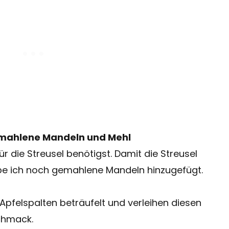
emahlene Mandeln und Mehl
ür die Streusel benötigst. Damit die Streusel
abe ich noch gemahlene Mandeln hinzugefügt.
Apfelspalten beträufelt und verleihen diesen
chmack.