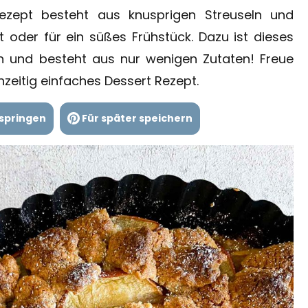
zept besteht aus knusprigen Streuseln und
rt oder für ein süßes Frühstück. Dazu ist dieses
 und besteht aus nur wenigen Zutaten! Freue
hzeitig einfaches Dessert Rezept.
springen
Für später speichern