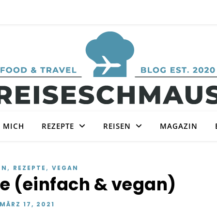
 MICH
REZEPTE
REISEN
MAGAZIN
,
,
EN
REZEPTE
VEGAN
e (einfach & vegan)
MÄRZ 17, 2021