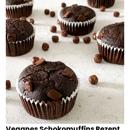
Veganes Schokomuffins Rezept