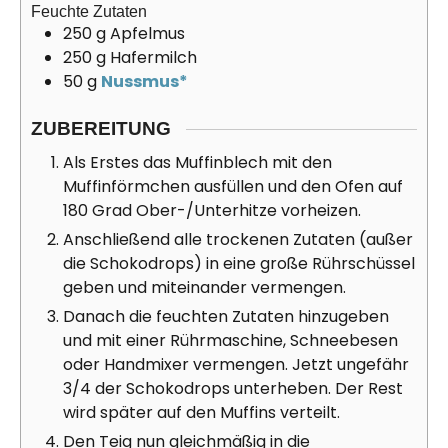
Feuchte Zutaten
250
g
Apfelmus
250
g
Hafermilch
50
g
Nussmus*
ZUBEREITUNG
Als Erstes das Muffinblech mit den
Muffinförmchen ausfüllen und den Ofen auf
180 Grad Ober-/Unterhitze vorheizen.
Anschließend alle trockenen Zutaten (außer
die Schokodrops) in eine große Rührschüssel
geben und miteinander vermengen.
Danach die feuchten Zutaten hinzugeben
und mit einer Rührmaschine, Schneebesen
oder Handmixer vermengen. Jetzt ungefähr
3/4 der Schokodrops unterheben. Der Rest
wird später auf den Muffins verteilt.
Den Teig nun gleichmäßig in die