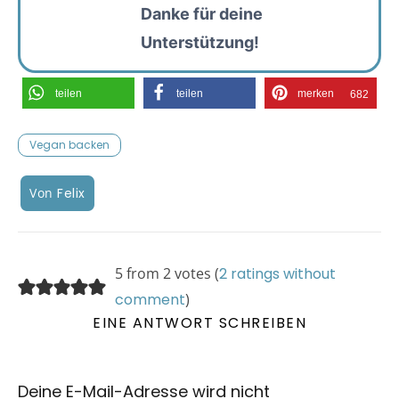
Danke für deine
Unterstützung!
teilen
teilen
merken
682
Vegan backen
Von
Felix
5 from 2 votes (
2 ratings without
comment
)
EINE ANTWORT SCHREIBEN
Deine E-Mail-Adresse wird nicht