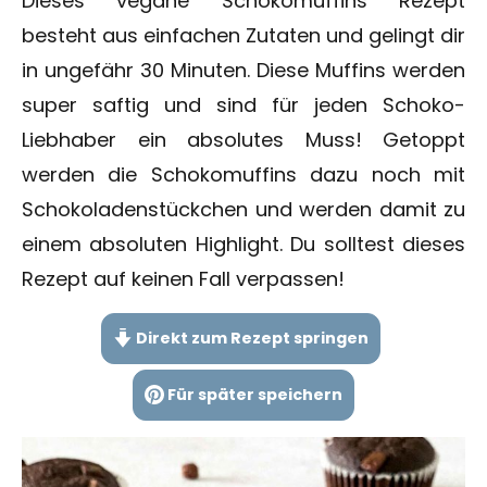
Dieses vegane Schokomuffins Rezept
besteht aus einfachen Zutaten und gelingt dir
in ungefähr 30 Minuten. Diese Muffins werden
super saftig und sind für jeden Schoko-
Liebhaber ein absolutes Muss! Getoppt
werden die Schokomuffins dazu noch mit
Schokoladenstückchen und werden damit zu
einem absoluten Highlight. Du solltest dieses
Rezept auf keinen Fall verpassen!
Direkt zum Rezept springen
Für später speichern