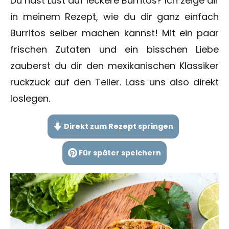
Du hast Lust auf leckere Burritos? Ich zeige dir
in meinem Rezept, wie du dir ganz einfach
Burritos selber machen kannst! Mit ein paar
frischen Zutaten und ein bisschen Liebe
zauberst du dir den mexikanischen Klassiker
ruckzuck auf den Teller. Lass uns also direkt
loslegen.
Direkt zum Rezept springen
Für später speichern