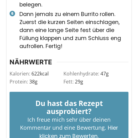
belegen.
Dann jemals zu einem Burrito rollen.
Zuerst die kurzen Seiten einschlagen,
dann eine lange Seite fest über die
Füllung klappen und zum Schluss eng
aufrollen. Fertig!
NÄHRWERTE
Kalorien:
622
kcal
Kohlenhydrate:
47
g
Protein:
38
g
Fett:
29
g
Du hast das Rezept
ausprobiert?
Ich freue mich sehr über deinen
Kommentar und eine Bewertung.
Hier
klicken zum Bewerten.