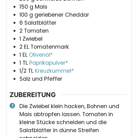
150
g
Mais
100
g
geriebener Cheddar
6
Salatblätter
2
Tomaten
1
Zwiebel
2
EL
Tomatenmark
1
EL
Olivenöl*
1
TL
Paprikapulver*
1/2
TL
Kreuzkümmel*
Salz und Pfeffer
ZUBEREITUNG
Die Zwiebel klein hacken, Bohnen und
Mais abtropfen lassen. Tomaten in
kleine Stücke schneiden und die
Salatblätter in dünne Streifen