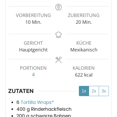
VORBEREITUNG
ZUBEREITUNG
10
Min.
20
Min.
GERICHT
KÜCHE
Hauptgericht
Mexikanisch
PORTIONEN
KALORIEN
4
622
kcal
ZUTATEN
1x
2x
3x
6
Tortilla Wraps*
400
g
Rinderhackfleisch
200
g
schwarze Bohnen