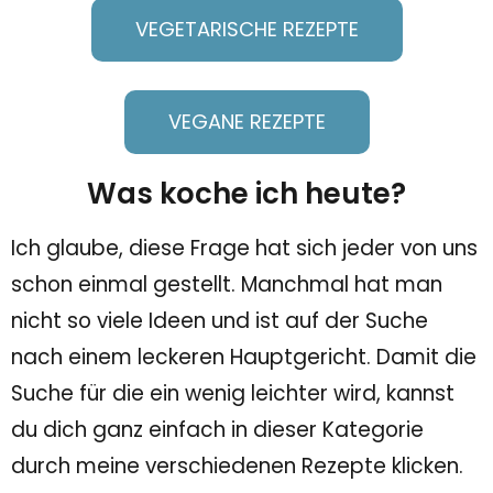
VEGETARISCHE REZEPTE
VEGANE REZEPTE
Was koche ich heute?
Ich glaube, diese Frage hat sich jeder von uns
schon einmal gestellt. Manchmal hat man
nicht so viele Ideen und ist auf der Suche
nach einem leckeren Hauptgericht. Damit die
Suche für die ein wenig leichter wird, kannst
du dich ganz einfach in dieser Kategorie
durch meine verschiedenen Rezepte klicken.